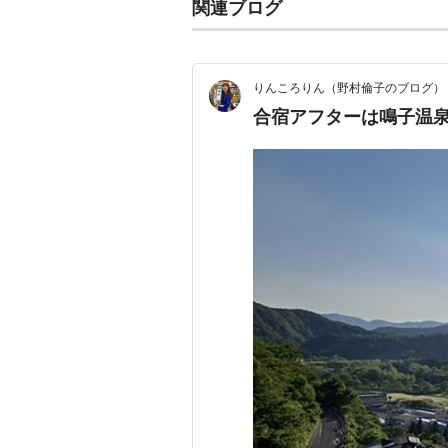
関連ブログ
りんころりん（野村倫子のブログ）
合宿アフターは鳴子温