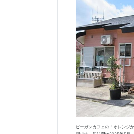
ビーガンカフェの「オレンジかふ
問です。初訪問は2025年5