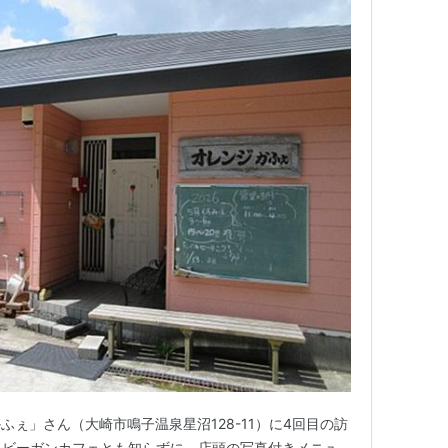
ぇ」さん（大崎市鳴子温泉星沼128-11）に4回目の訪
月。ビーガンカフェとも知らずに、店頭の写真付きメニュ