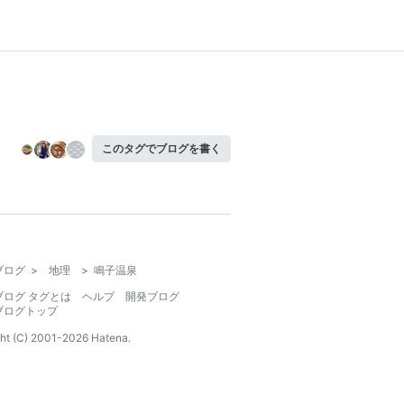
このタグでブログを書く
ブログ
>
地理
>
鳴子温泉
ブログ タグとは
ヘルプ
開発ブログ
ブログトップ
ht (C) 2001-
2026
Hatena.