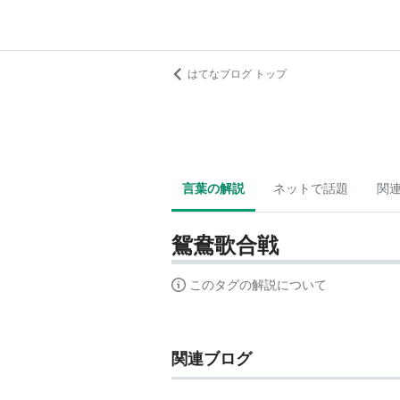
はてなブログ トップ
言葉の解説
ネットで話題
関
鴛鴦歌合戦
このタグの解説について
関連ブログ