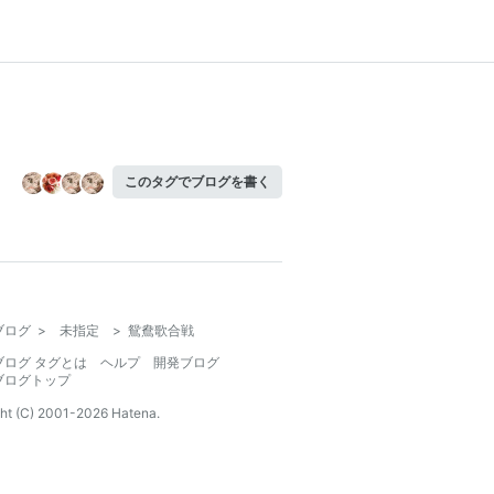
このタグでブログを書く
ブログ
>
未指定
>
鴛鴦歌合戦
ブログ タグとは
ヘルプ
開発ブログ
ブログトップ
ht (C) 2001-
2026
Hatena.