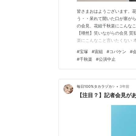
皆さまおはようございます。花
う・・呆れて開いた口が塞がら
の会見、花組千秋楽にこんなこ
【唖然】笑いながらの会見 質
楽にこんなこと言いたくない 
たがっせん）』『GRAND MI
#
宝塚
#
宙組
#
コバケン
#
ん）のトップお披露目以降、
#
千秋楽
#
公演中止
今度こそは・・と思っていまし
•
毎日100%タカラヅカ✨
3年前
【注目？】記者会見があ