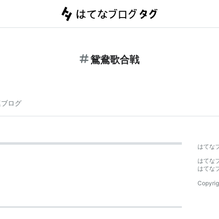
鴛鴦歌合戦
連ブログ
はてな
はてな
はてな
Copyrig