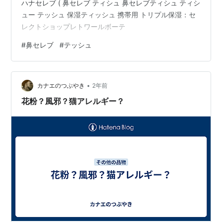
ハナセレブ ( 鼻セレブ ティシュ 鼻セレブティシュ ティシ
ュー テッシュ 保湿ティッシュ 携帯用 トリプル保湿：セ
レクトショップレトワールボーテ
#
鼻セレブ
#
テッシュ
•
カナエのつぶやき
2年前
花粉？風邪？猫アレルギー？