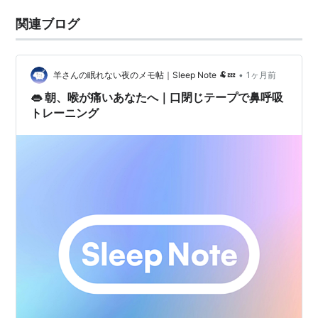
関連ブログ
•
羊さんの眠れない夜のメモ帖｜Sleep Note 🐏💤
1ヶ月前
👄 朝、喉が痛いあなたへ｜口閉じテープで鼻呼吸
トレーニング