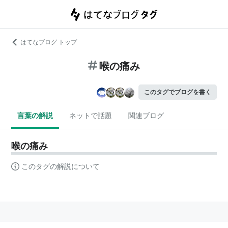
はてなブログ トップ
喉の痛み
このタグでブログを書く
言葉の解説
ネットで話題
関連ブログ
喉の痛み
このタグの解説について