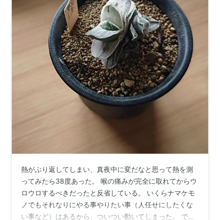
熱がぶり返してしまい、真夜中に変だなと思って熱を測
ってみたら38度あった。 喉の痛みが完全に取れてからウ
ロウロするべきだったと反省している。 いくらナマケモ
ノでもそれなりにやる事やりたい事（人任せにしたくな
い事など）はあるから、ついつい動いてしまった。 で