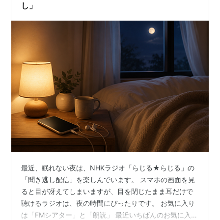
し」
最近、眠れない夜は、NHKラジオ「らじる★らじる」の
「聞き逃し配信」を楽しんでいます。 スマホの画面を見
ると目が冴えてしまいますが、目を閉じたまま耳だけで
聴けるラジオは、夜の時間にぴったりです。 お気に入り
は「FMシアター」と「朗読」 最近いちばんのお気に入り