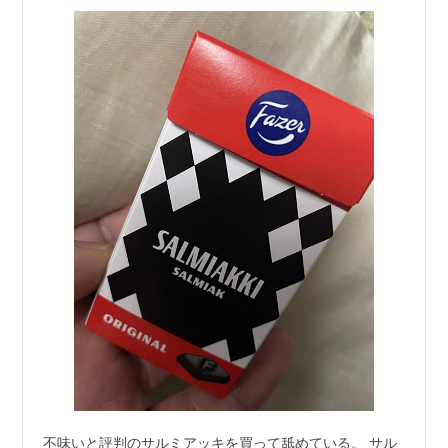
不味いと評判のサルミアッキを買って舐めている。 サル