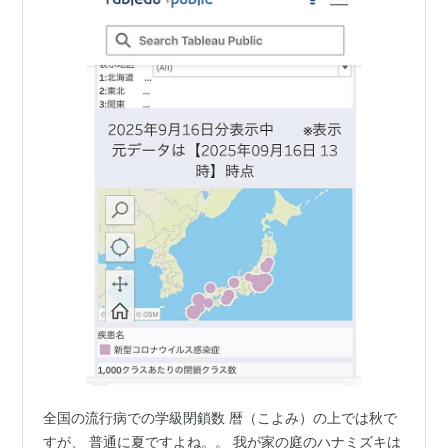
全国の流行病での学級閉鎖数 暦（こよみ）の上では秋で
すが、 普通に夏ですよね。。 我が家の庭のハナミズキは