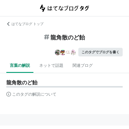
はてなブログ トップ
龍角散のど飴
このタグでブログを書く
言葉の解説
ネットで話題
関連ブログ
龍角散のど飴
このタグの解説について