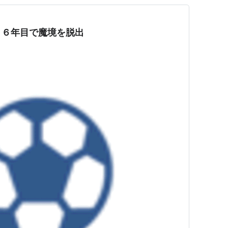
２６年目で魔境を脱出