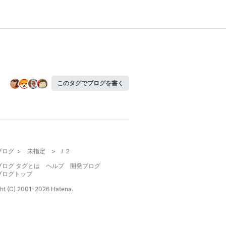
このタグでブログを書く
ブログ
>
未指定
>
Ｊ２
ブログ タグとは
ヘルプ
開発ブログ
ブログトップ
ht (C) 2001-
2026
Hatena.