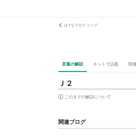
はてなブログ トップ
言葉の解説
ネットで話題
関
Ｊ２
このタグの解説について
関連ブログ