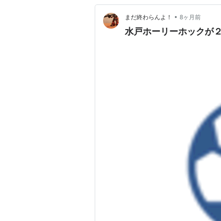
•
まだ終わらんよ！
8ヶ月前
水戸ホーリーホックが