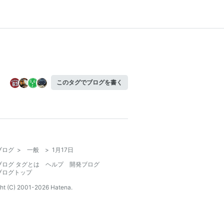
このタグでブログを書く
ブログ
>
一般
>
1月17日
ブログ タグとは
ヘルプ
開発ブログ
ブログトップ
ht (C) 2001-
2026
Hatena.