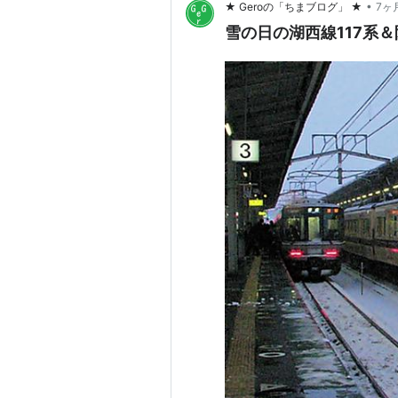
•
★ Geroの「ちまブログ」 ★
7ヶ
雪の日の湖西線117系