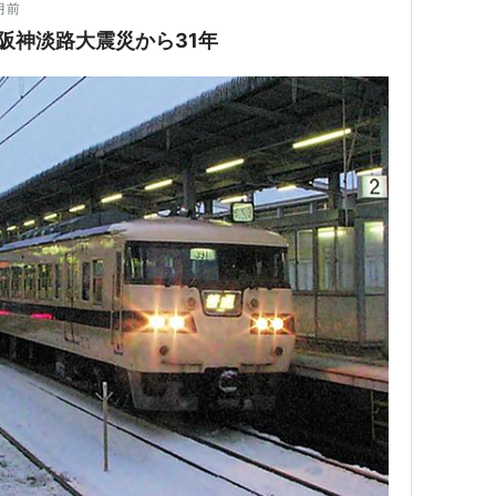
月前
＆阪神淡路大震災から31年