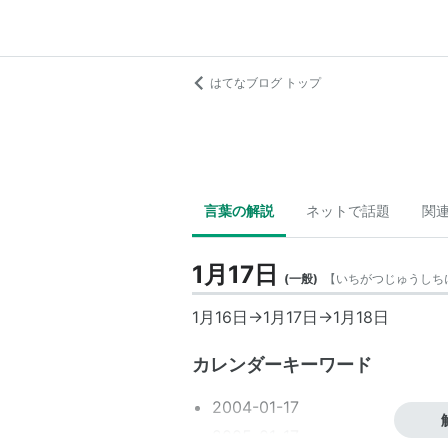
はてなブログ トップ
言葉の解説
ネットで話題
関
1月17日
(
一般
)
【
いちがつじゅうしち
1月16日
→
1月17日
→
1月18日
カレンダーキーワード
2004-01-17
2005-01-17