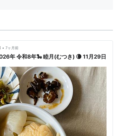
•
ボ
7ヶ月前
026年 令和8年🐍 睦月(むつき) 🌘 11月29日