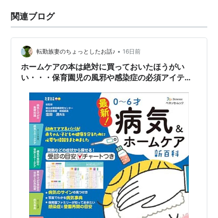
関連ブログ
•
転勤族妻のちょっとしたお話♪
16日前
ホームケアの本は絶対に買っておいたほうがい
い・・・保育園児の風邪や感染症の必須アイテム
多々！！！！