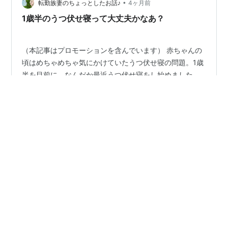
楽しいようですね！…
•
転勤族妻のちょっとしたお話♪
4ヶ月前
1歳半のうつ伏せ寝って大丈夫かなあ？