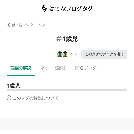
はてなブログ トップ
1歳児
このタグでブログを書く
言葉の解説
ネットで話題
関連ブログ
1歳児
このタグの解説について