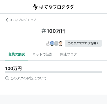
はてなブログ トップ
100万円
このタグでブログを書く
言葉の解説
ネットで話題
関連ブログ
100万円
このタグの解説について