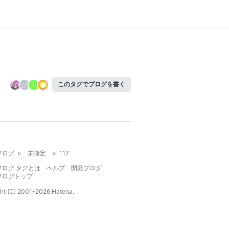
このタグでブログを書く
ブログ
>
未指定
>
117
ブログ タグとは
ヘルプ
開発ブログ
ブログトップ
ht (C) 2001-
2026
Hatena.