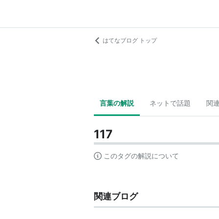
はてなブログ トップ
言葉の解説
ネットで話題
関
117
このタグの解説について
関連ブログ