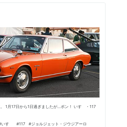
 1月17日から1日過ぎましたが…ポン！ いすゞ・117
#
いすゞ
#
117
#
ジョルジェット・ジウジアーロ