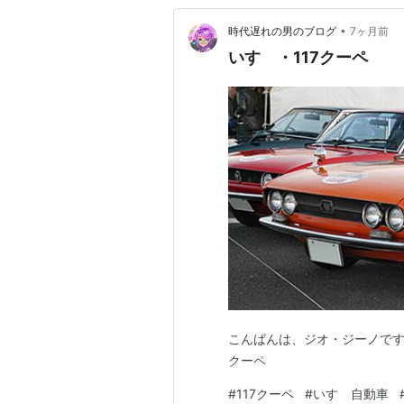
•
時代遅れの男のブログ
7ヶ月前
いすゞ・117クーペ
こんばんは、ジオ・ジーノです。
クーペ
#
117クーペ
#
いすゞ自動車