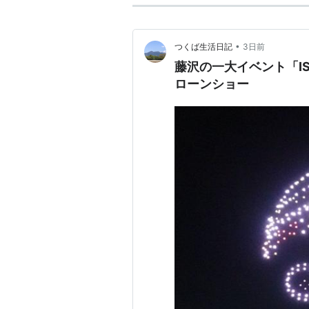
•
つくば生活日記
3日前
藤沢の一大イベント「ISU
ローンショー