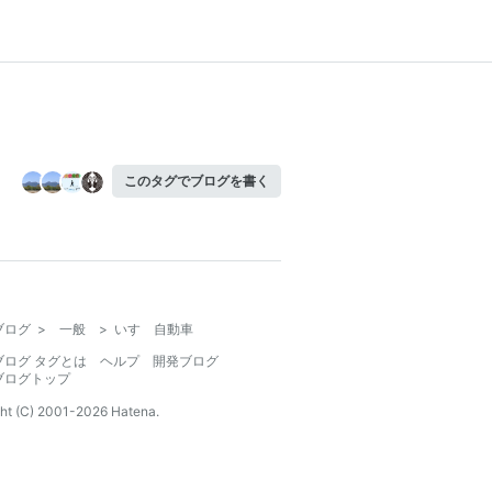
このタグでブログを書く
ブログ
>
一般
>
いすゞ自動車
ブログ タグとは
ヘルプ
開発ブログ
ブログトップ
ht (C) 2001-
2026
Hatena.