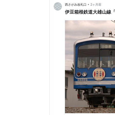
•
西さがみ改札口
2ヶ月前
伊豆箱根鉄道大雄山線「