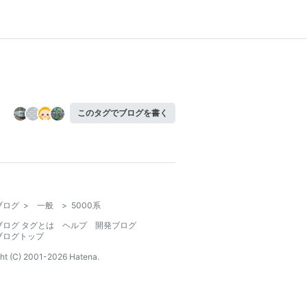
このタグでブログを書く
ブログ
>
一般
>
5000系
ブログ タグとは
ヘルプ
開発ブログ
ブログトップ
ht (C) 2001-
2026
Hatena.