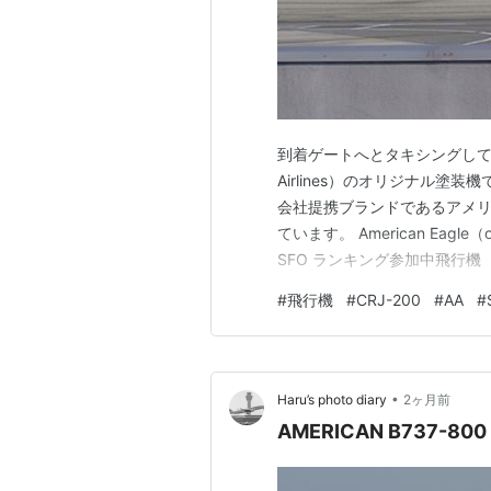
到着ゲートへとタキシングしていく
Airlines）のオリジナル塗装機
会社提携ブランドであるアメリカン
ています。 American Eagle（ope
SFO ランキング参加中飛行機
#
飛行機
#
CRJ-200
#
AA
#
•
Haru’s photo diary
2ヶ月前
AMERICAN B737-800