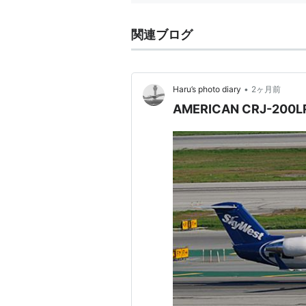
関連ブログ
•
Haru’s photo diary
2ヶ月前
AMERICAN CRJ-200L