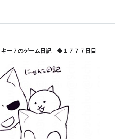
ッキー７のゲーム日記 ◆１７７７日目