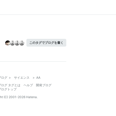
このタグでブログを書く
ブログ
>
サイエンス
>
AA
ブログ タグとは
ヘルプ
開発ブログ
ブログトップ
ht (C) 2001-
2026
Hatena.