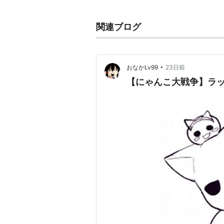
関連ブログ
•
おなかLv99
23日前
【にゃんこ大戦争】ラ