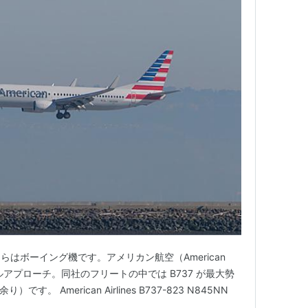
はボーイング機です。アメリカン航空（American
ファイナルアプローチ。同社のフリートの中では B737 が最大勢
です。 American Airlines B737-823 N845NN