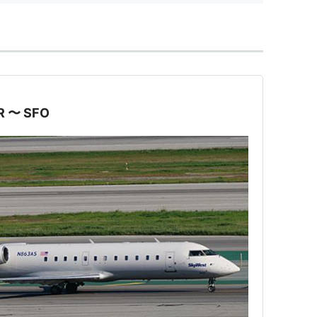
R 〜 SFO