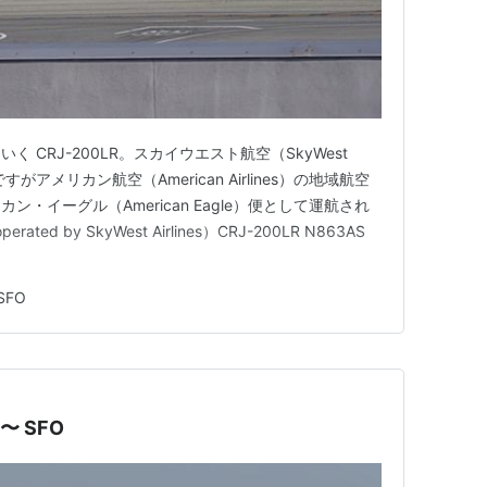
 CRJ-200LR。スカイウエスト航空（SkyWest
ですがアメリカン航空（American Airlines）の地域航空
・イーグル（American Eagle）便として運航され
rated by SkyWest Airlines）CRJ-200LR N863AS
SFO
 〜 SFO