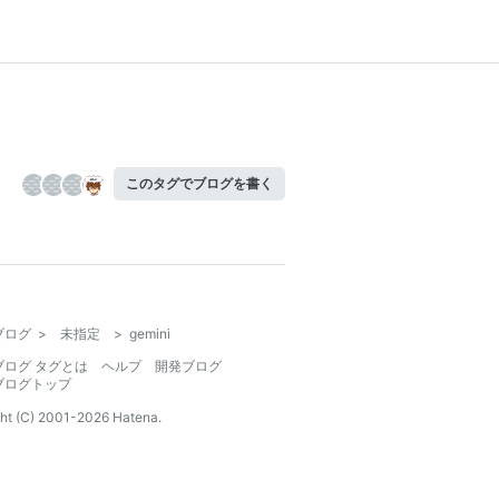
このタグでブログを書く
ブログ
>
未指定
>
gemini
ブログ タグとは
ヘルプ
開発ブログ
ブログトップ
ht (C) 2001-
2026
Hatena.