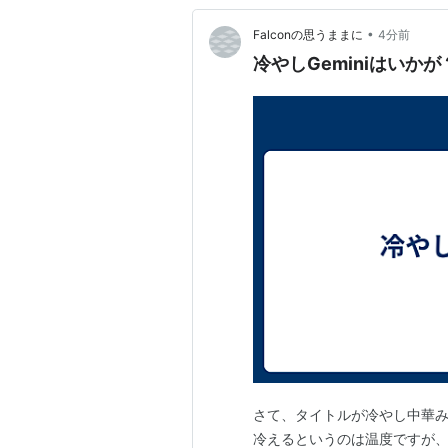
•
Falconの思うままに
4分前
冷やしGeminiはいかが
さて、タイトルが冷やし中華みた
冷えるというのは温度ですが、