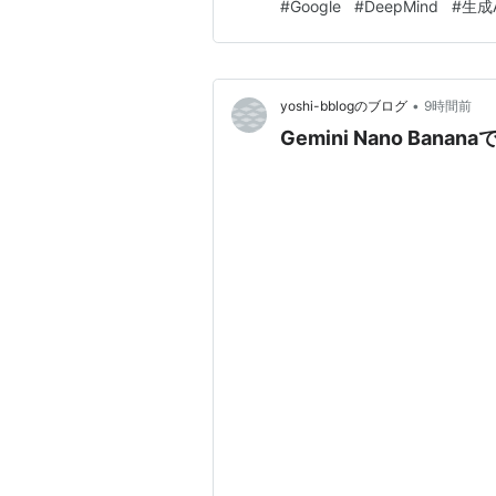
#
Google
#
DeepMind
#
生成A
の？」「Geminiは大丈夫？」
•
yoshi-bblogのブログ
9時間前
Gemini Nano Ban