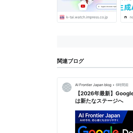
k-tai.watch.impress.co.jp
n
関連ブログ
•
AI Frontier Japan blog
6時間前
【2026年最新】Goog
は新たなステージへ