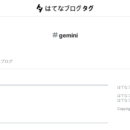
gemini
連ブログ
はてな
はてな
はてな
Copyrig