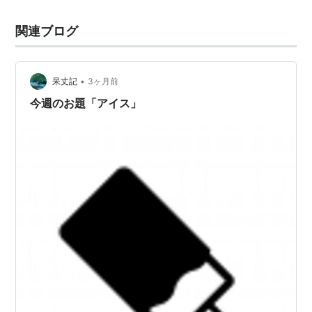
関連ブログ
•
呆丈記
3ヶ月前
今週のお題「アイス」