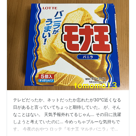
テレビだったか、ネットだったか忘れたが30℃近くなる
日があると言っていてちょっと期待していた。 が、そん
なことはない。 天気予報外れてるじゃん… その日に洗濯
しようと考えていたのに… 今めっちゃブルーな気持ちで
す。 今夜のおやつ ロッテ『モナ王 マルチバニラ』で