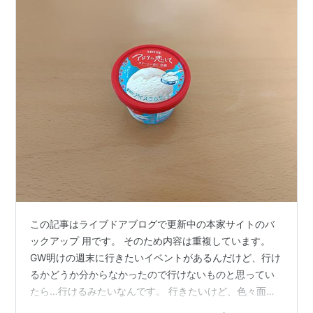
この記事はライブドアブログで更新中の本家サイトのバ
ックアップ 用です。 そのため内容は重複しています。
GW明けの週末に行きたいイベントがあるんだけど、行け
るかどうか分からなかったので行けないものと思ってい
たら…行けるみたいなんです。 行きたいけど、色々面倒
くさい(たぶん混んでるし、並ばなきゃならん)などと、行