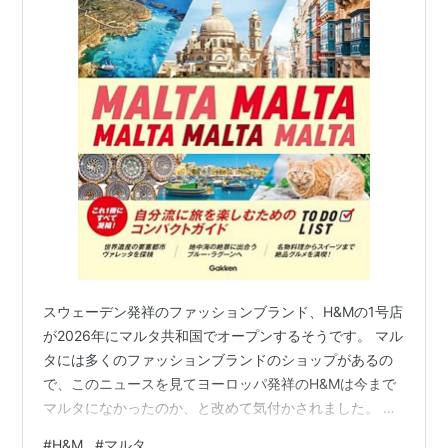
スウェーデン発祥のファッションブランド、H&Mの1号店
が2026年にマルタ共和国でオープンするそうです。 マル
タには多くのファッションブランドのショップがあるの
で、このニュースを見てヨーロッパ発祥のH&Mは今まで
マルタになかったのか、と改めて気付かされました。 ち
なみに、マルタに展開しているヨーロッパ発祥で日本で
#
H&M
#
マルタ