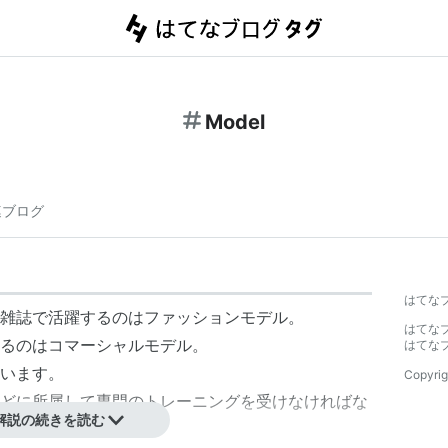
Model
連ブログ
はてな
雑誌で活躍するのはファッションモデル。
はてな
るのはコマーシャルモデル。
はてな
います。
Copyrig
どに所属して専門のトレーニングを受けなければな
解説の続きを読む