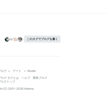
このタグでブログを書く
ブログ
>
アート
>
Model
ブログ タグとは
ヘルプ
開発ブログ
ブログトップ
ht (C) 2001-
2026
Hatena.