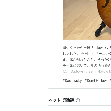
思い立ったが吉日 Sadowsky 
しました。 今回、クリーニングを行っ
ま、弦が切れたことがきっかけ
を一気に磨いて、夏の汚れをき
始。 Sadowsky Semi H
た。 私が使用しているポリッシュは
#
Sadowsky
#
Semi Hollow
POLISH」。 ギターのボディ
ネットで話題