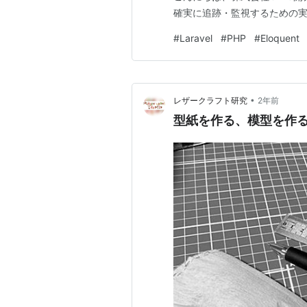
確実に追跡・監視するための
#
Laravel
#
PHP
#
Eloquent
•
レザークラフト研究
2年前
型紙を作る、模型を作