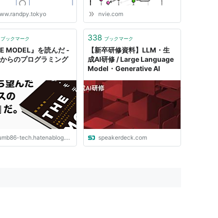
ww.randpy.tokyo
nvie.com
338
ブックマーク
ブックマーク
E MODEL』を読んだ -
【新卒研修資料】LLM・生
歳からのプログラミング
成AI研修 / Large Language
Model・Generative AI
mb86-tech.hatenablog.com
speakerdeck.com