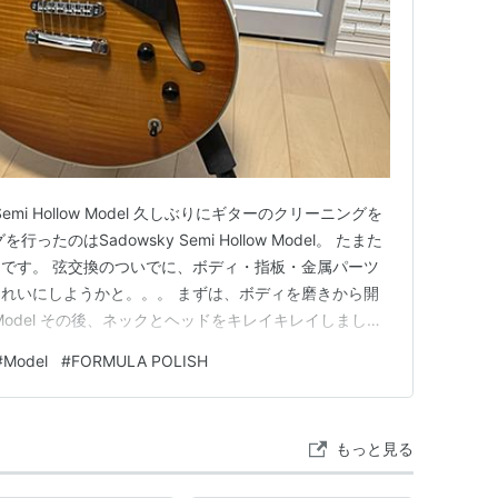
Semi Hollow Model 久しぶりにギターのクリーニングを
たのはSadowsky Semi Hollow Model。 たまた
です。 弦交換のついでに、ボディ・指板・金属パーツ
れいにしようかと。。。 まずは、ボディを磨きから開
ollow Model その後、ネックとヘッドをキレイキレイしまし
、プロ御用達の「KEN SMITH PRO FORMULA
#
Model
#
FORMULA POLISH
にも、人…
もっと見る