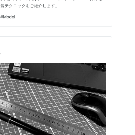
実装テクニックをご紹介します。
#
Model
る