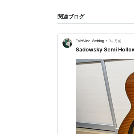
最近では、タレントや俳優に転向し
関連ブログ
•
FairWind-Weblog
9ヶ月前
Sadowsky Semi Hol