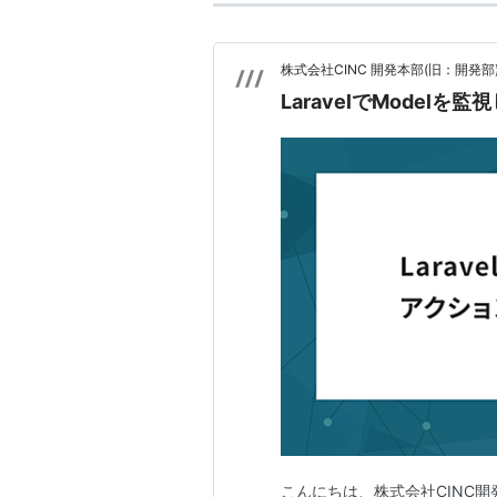
株式会社CINC 開発本部(旧：開発部
LaravelでModel
こんにちは、株式会社CINC開発