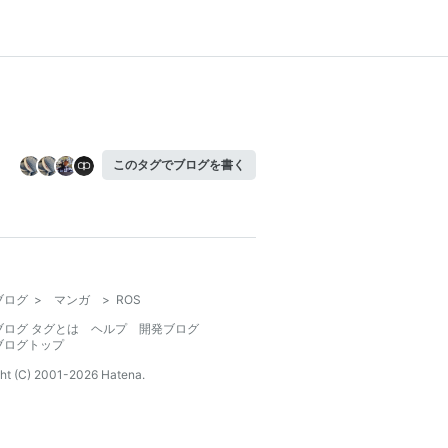
このタグでブログを書く
ブログ
>
マンガ
>
ROS
ブログ タグとは
ヘルプ
開発ブログ
ブログトップ
ht (C) 2001-
2026
Hatena.