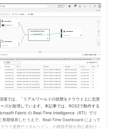
スの現場では、「リアルワールドの状態をクラウド上に忠実
ーズが急増しています。本記事では、ROS2で動作する
 Fabric の Real-Time Intelligence（RTI）でリ
長期保存したうえで、Real-Time Dashboard によって
クラウド連携デジタルツイン」の構築手順を初心者向けに