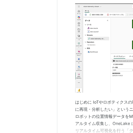
はじめに IoTやロボティク
に再現・分析したい」というニ
ロボットの位置情報データをMicrosoft
アルタイム収集し、OneLake に
リアルタイム可視化を行う「