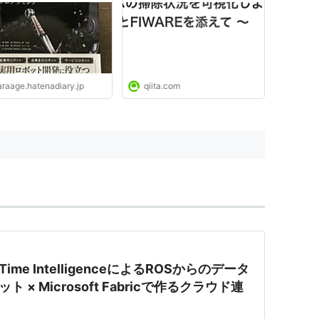
araage.hatenadiary.jp
qiita.com
eal-Time IntelligenceによるROSからのデータ
 × Microsoft Fabricで作るクラウド連