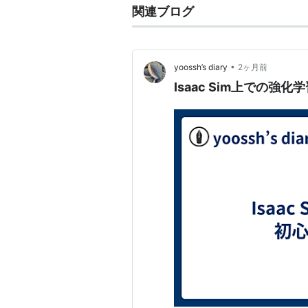
関連ブログ
•
yoossh’s diary
2ヶ月前
Isaac Sim上での