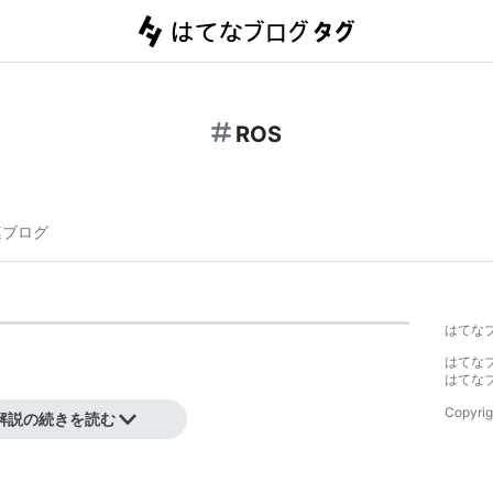
ROS
連ブログ
はてな
はてな
はてな
Copyrig
解説の続きを読む