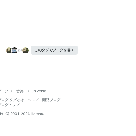
このタグでブログを書く
ブログ
>
音楽
>
universe
ブログ タグとは
ヘルプ
開発ブログ
ブログトップ
ht (C) 2001-
2026
Hatena.