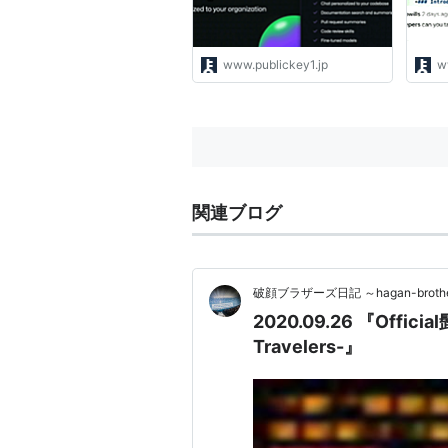
www.publickey1.jp
w
関連ブログ
破顔ブラザーズ日記 ～hagan-brothers
2020.09.26 『Official
Travelers-』