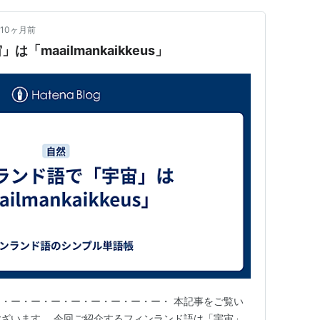
10ヶ月前
maailmankaikkeus」
・ー・ー・ー・ー・ー・ー・ー・ー・ 本記事をご覧い
ざいます。 今回ご紹介するフィンランド語は「宇宙」