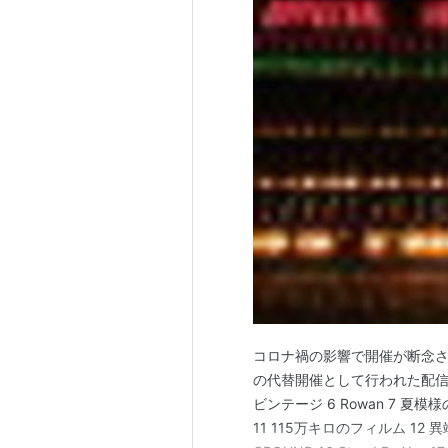
コロナ禍の影響で開催が断念された『Offi
の代替開催として行われた配信ライブ
ビンテージ 6 Rowan 7 夏模様
11 115万キロのフィルム 12 異