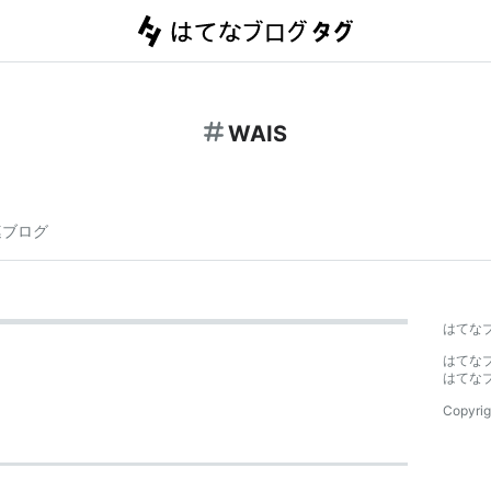
WAIS
連ブログ
はてな
はてな
はてな
Copyrig