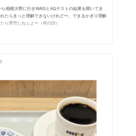
から相模大野に行きWAISとAQテストの結果を聞いてき
われたらきっと理解できないけれど〜。できるかぎり理解
れたら苦労しねぇよ〜（何の話）
前