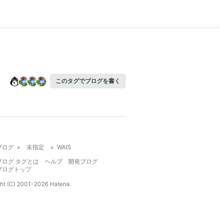
このタグでブログを書く
ブログ
>
未指定
>
WAIS
ブログ タグとは
ヘルプ
開発ブログ
ブログトップ
ht (C) 2001-
2026
Hatena.