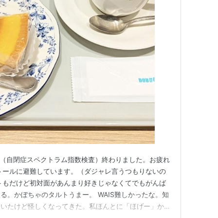
スト（自閉症スペクトラム指数検査）終わりました。お疲れ
トールに避難しています。（ダジャレ言うつもりないの
トもだけど初対面があんまり好きじゃなくてでもがんば
る。かぼちゃのタルトうまー。 WAIS難しかったな。知
ていたけど怪しくなってきた。私ほんとに「ほげー」かも
対して「そう思う・思わない」を選択するだけだったから