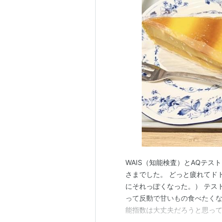
WAIS（知能検査）とAQテ
さまでした。 どっと疲れてド
にそれっぽくなった。） テス
って反動で甘いもの食べたくな
能指数は大丈夫だろうと思っ
しれん。 AQテストは質問に