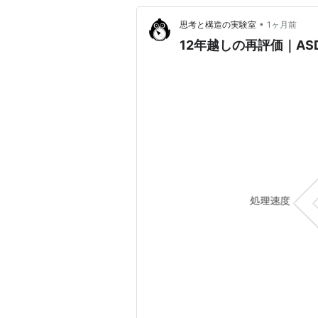
•
思考と構造の実験室
1ヶ月前
12年越しの再評価｜A