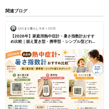
関連ブログ
•
ひだまり暮らしラボ
6日前
【2026年】家庭用熱中症計・暑さ指数計おすす
め比較｜据え置き型・携帯型・シンプル型どれが
いい？