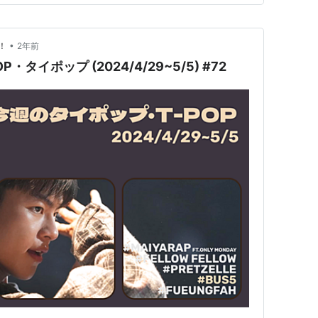
•
！
2年前
タイポップ (2024/4/29~5/5) #72