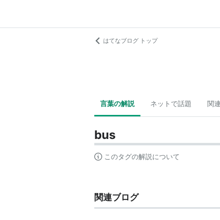
はてなブログ トップ
言葉の解説
ネットで話題
関
bus
このタグの解説について
関連ブログ