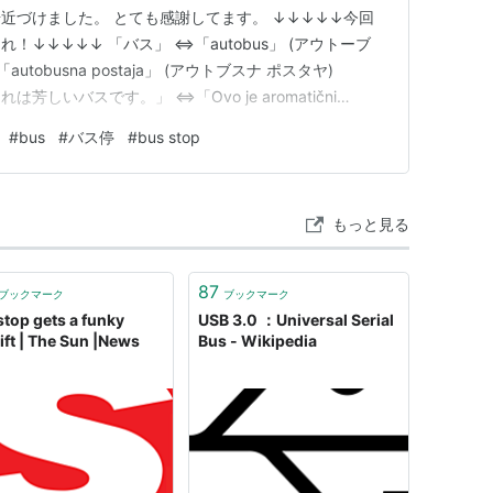
近づけました。 とても感謝してます。 ↓↓↓↓↓今回
↓↓↓↓↓ 「バス」 ⇔「autobus」 (アウトーブ
utobusna postaja」 (アウトブスナ ポスタヤ)
れは芳しいバスです。」 ⇔「Ovo je aromatični
ティチュニ アウトーブス.) ⇔「This is an aromatic
#
bus
#
バス停
#
bus stop
・…
もっと見る
87
ブックマーク
ブックマーク
stop gets a funky
USB 3.0 ：Universal Serial
ift | The Sun |News
Bus - Wikipedia