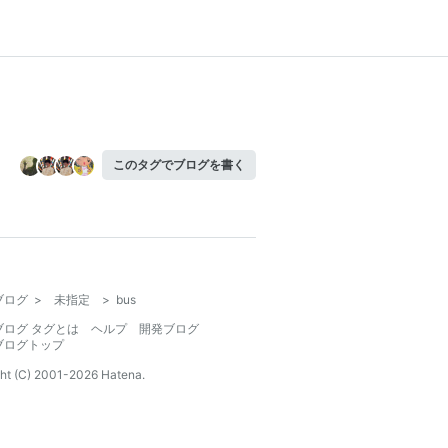
このタグでブログを書く
ブログ
>
未指定
>
bus
ブログ タグとは
ヘルプ
開発ブログ
ブログトップ
ht (C) 2001-
2026
Hatena.