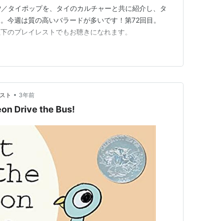
OP／タイポップを、タイのカルチャーと共に紹介し、タ
。今週は質の高いバラードが多いです！第72回目。
した曲は以下のプレイレストでもお聴きになれます。
•
リスト
3年前
eon Drive the Bus!