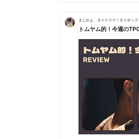
まじかよ、タイドラマ！タイポップ
トムヤム的！今週のTPOP・