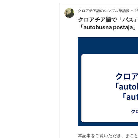
•
クロアチア語のシンプル単語帳
2
クロアチア語で「バス」は
「autobusna postaja
本記事をご覧いただき、まこと