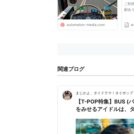
ご利
顧あ
automaton-media.com
w
関連ブログ
まじかよ、タイドラマ！タイポップ
【T-POP特集】BUS (バス /
をみせるアイドルは、