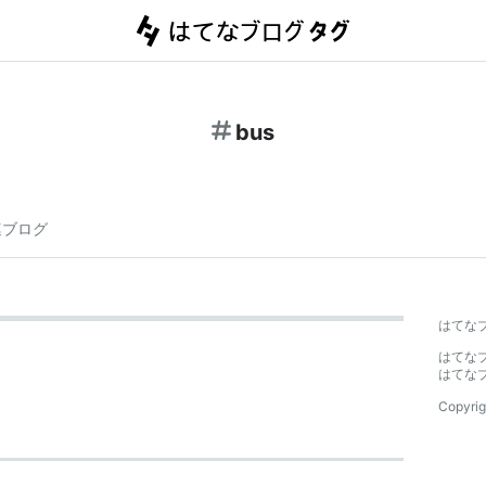
bus
連ブログ
はてな
はてな
はてな
Copyrig