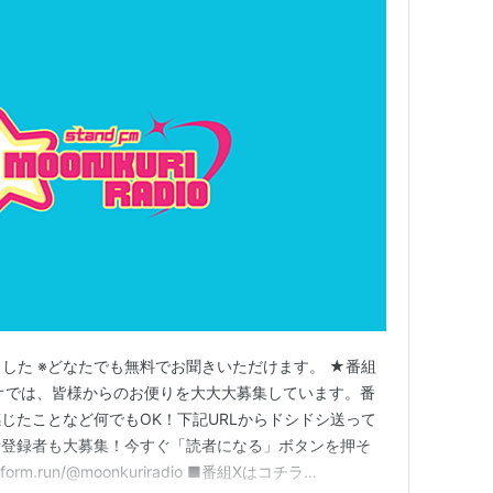
した ※どなたでも無料でお聞きいただけます。 ★番組
オでは、皆様からのお便りを大大大募集しています。番
じたことなど何でもOK！下記URLからドシドシ送って
者登録者も大募集！今すぐ「読者になる」ボタンを押そ
orm.run/@moonkuriradio ■番組Xはコチラ