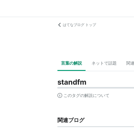
はてなブログ トップ
言葉の解説
ネットで話題
関
standfm
このタグの解説について
関連ブログ