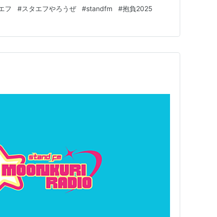
KURIRADIO ランキング参加中ラジオランキング参加中音声コン
エフ
#
スタエフやろうぜ
#
standfm
#
抱負2025