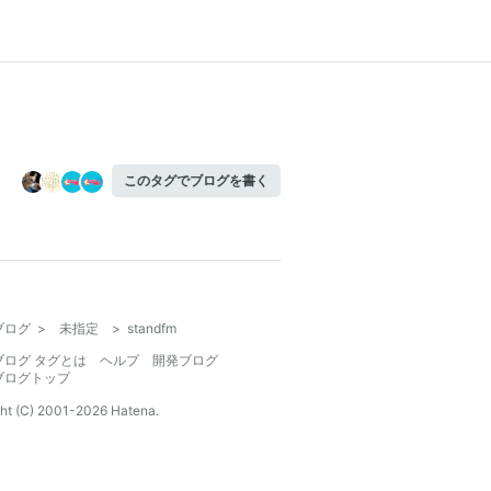
このタグでブログを書く
ブログ
>
未指定
>
standfm
ブログ タグとは
ヘルプ
開発ブログ
ブログトップ
ht (C) 2001-
2026
Hatena.