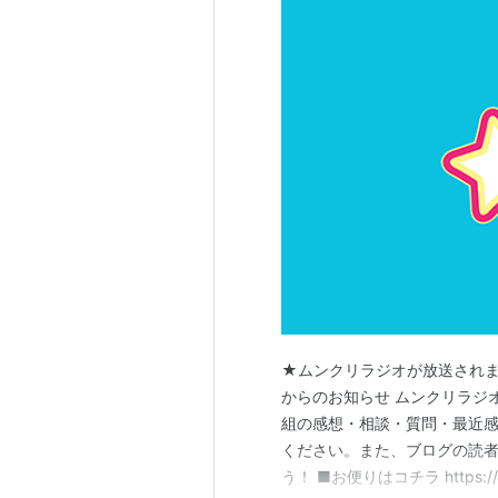
★ムンクリラジオが放送されま
からのお知らせ ムンクリラジ
組の感想・相談・質問・最近感
ください。また、ブログの読
う！ ■お便りはコチラ https://f