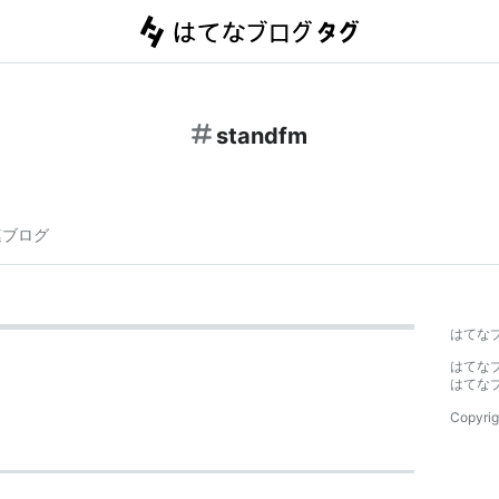
standfm
連ブログ
はてな
はてな
はてな
Copyrig