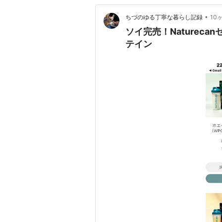
•
ちづのゆる丁寧な暮らし記録
10
ソイ完売！Naturec
テイン