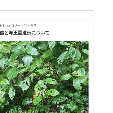
•
キネシオロジー
10ヶ月前
0の配信と海王星遺伝について