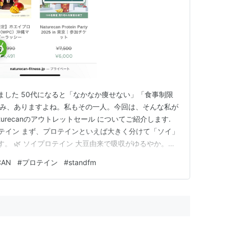
しました 50代になると「なかなか痩せない」「食事制限
悩み、ありますよね。私もその一人。今回は、そんな私が
urecanのアウトレットセール についてご紹介します.
ロテイン まず、プロテインといえば大きく分けて「ソイ」
。 🌿 ソイプロテイン 大豆由来で吸収がゆるやか。腹
ったり。乳製品が苦手な人にも◎ 🥛 ホエイプロテイン
CAN
#
プロテイン
#
standfm
修復・トレーニング後に最適。筋トレ派の人におすすめ。