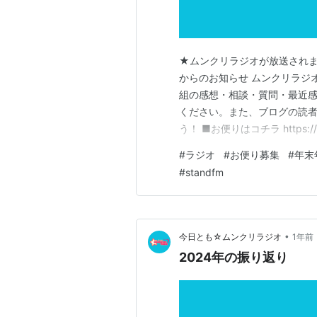
★ムンクリラジオが放送されま
からのお知らせ ムンクリラジ
組の感想・相談・質問・最近感
ください。また、ブログの読
う！ ■お便りはコチラ https://f
https://x.com/M00N
#
ラジオ
#
お便り募集
#
年末
テンツ
#
standfm
•
今日とも☆ムンクリラジオ
1年前
2024年の振り返り