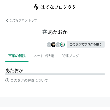
はてなブログ トップ
あたおか
このタグでブログを書く
言葉の解説
ネットで話題
関連ブログ
あたおか
このタグの解説について