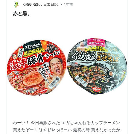
と思ってしまった。 でも経歴見ると優秀ですごい人だ
•
KiRiGiRiSuu.日常日記｡
1年前
し、保守系だし、安部…
赤と黒。
わーい！ 今日再販された エガちゃんねるカップラーメン
買えたぞー！ \( ᐛ )/やっほーい 最初の時 買えなかったか