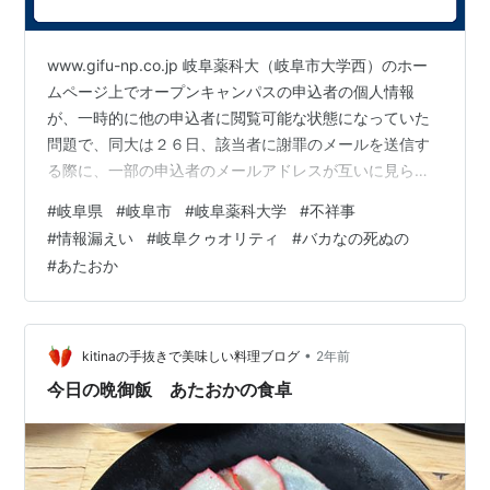
www.gifu-np.co.jp 岐阜薬科大（岐阜市大学西）のホー
ムページ上でオープンキャンパスの申込者の個人情報
が、一時的に他の申込者に閲覧可能な状態になっていた
問題で、同大は２６日、該当者に謝罪のメールを送信す
る際に、一部の申込者のメールアドレスが互いに見られ
る状態で誤って送信したと発表した。今のところ、トラ
#
岐阜県
#
岐阜市
#
岐阜薬科大学
#
不祥事
ブルは確認されていない。 同大によると、申し込みフォ
#
情報漏えい
#
岐阜クゥオリティ
#
バカなの死ぬの
ームの設定ミスで名前や電話番号などが漏えいした該当
#
あたおか
者３２０人に職員が報告とおわびのメールを送ったが、
メールが届かなかった２３人にオープンキャンパス専用
のメールアドレスから再度送り直す際、送信先を伏せる
「ＢＣＣ」に設定しなかった。普段…
•
kitinaの手抜きで美味しい料理ブログ
2年前
今日の晩御飯 あたおかの食卓