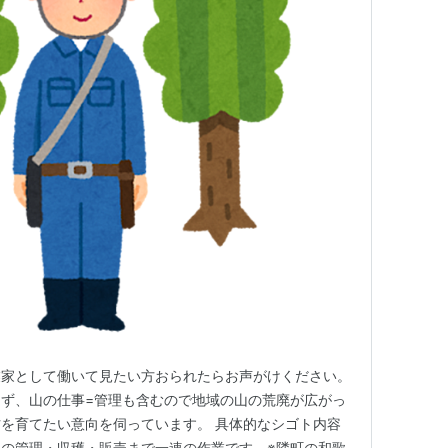
業家として働いて見たい方おられたらお声がけください。
ず、山の仕事=管理も含むので地域の山の荒廃が広がっ
を育てたい意向を伺っています。 具体的なシゴト内容
の管理・収穫・販売まで一連の作業です。※隣町の和歌