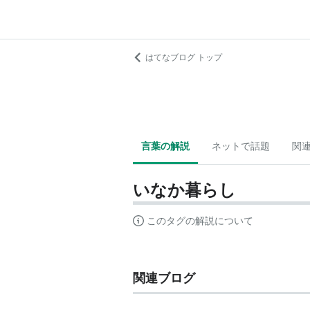
はてなブログ トップ
言葉の解説
ネットで話題
関
いなか暮らし
このタグの解説について
関連ブログ