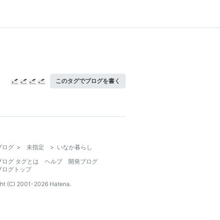
このタグでブログを書く
ブログ
>
未指定
>
いなか暮らし
ブログ タグとは
ヘルプ
開発ブログ
ブログトップ
ht (C) 2001-
2026
Hatena.