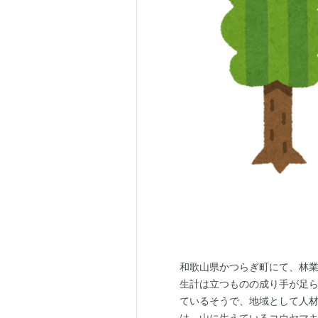
和歌山県かつらぎ町にて、林
生計は立つものの成り手が足ら
ているそうで、地域として人材
は、山に生えているコウヤマキ