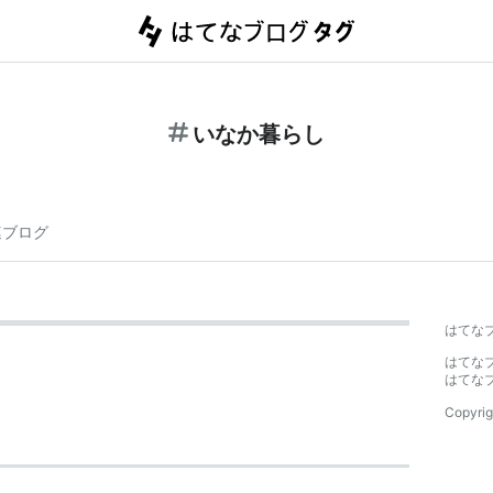
いなか暮らし
連ブログ
はてな
はてな
はてな
Copyrig