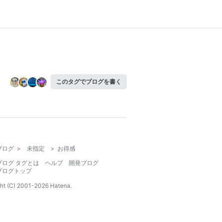
このタグでブログを書く
ブログ
>
未指定
>
お得感
ブログ タグとは
ヘルプ
開発ブログ
ブログトップ
ht (C) 2001-
2026
Hatena.