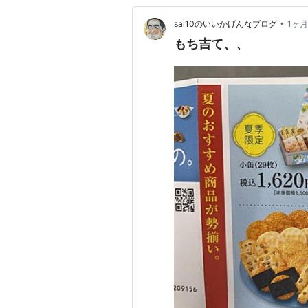
•
sai10のいいかげんなブログ
1ヶ
もち吉て、、