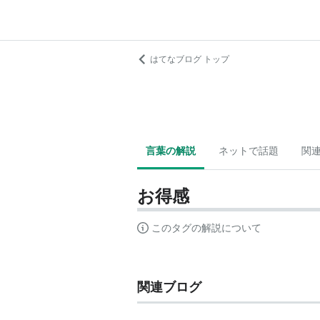
はてなブログ トップ
言葉の解説
ネットで話題
関
お得感
このタグの解説について
関連ブログ