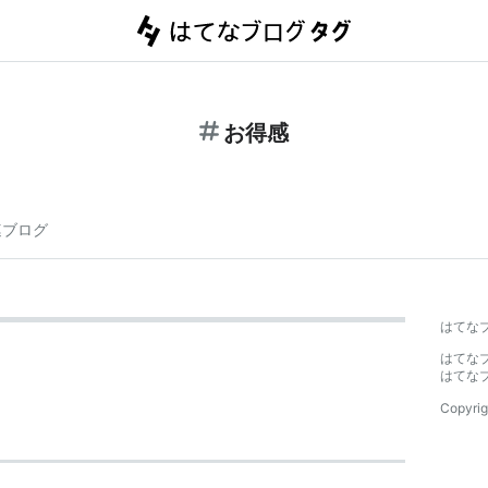
お得感
連ブログ
はてな
はてな
はてな
Copyrig