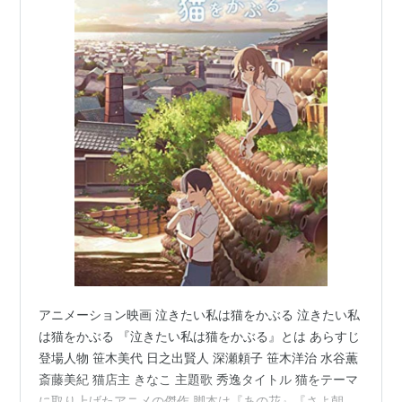
アニメーション映画 泣きたい私は猫をかぶる 泣きたい私
は猫をかぶる 『泣きたい私は猫をかぶる』とは あらすじ
登場人物 笹木美代 日之出賢人 深瀬頼子 笹木洋治 水谷薫
斎藤美紀 猫店主 きなこ 主題歌 秀逸タイトル 猫をテーマ
に取り上げたアニメの傑作 脚本は『あの花』『さよ朝』