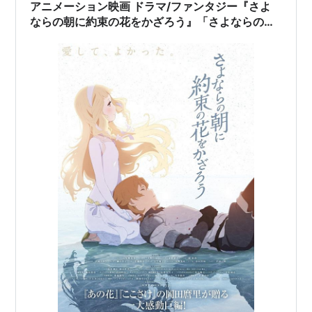
アニメーション映画 ドラマ/ファンタジー『さよ
ならの朝に約束の花をかざろう』「さよならの朝
に約束の花をかざろうは人生(T^T)ｂ」