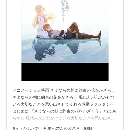
アニメーション映画 さよならの朝に約束の花をかざろう
さよならの朝に約束の花をかざろう 現代人が忘れかけて
いる大切なことを思い出させてくれる感動ファンタジー
はじめに 『さよならの朝に約束の花をかざろう』とは あ
らすじ 現代人が忘れかけている大切なことを思い出させ
てくれる感動ファンタジー 現代人が忘れかけている大切
#
さよならの朝に約束の花をかざろう
#
感動