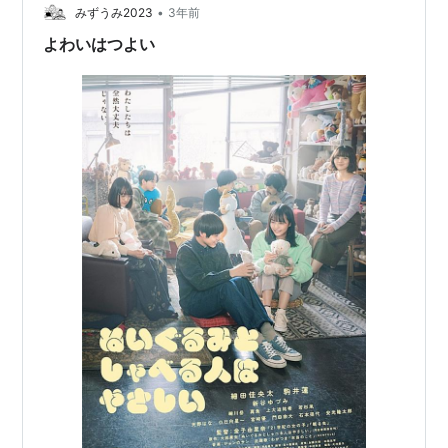
何しろ冒頭のタイトルバックの時点で、もうはっとさせ
•
みずうみ2023
3年前
られるのだ。 ああ、ここ…
よわいはつよい