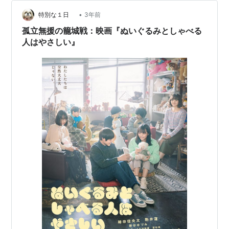
った女子大生の麦戸と心を通わせる。そんな2人と、彼ら
を取り巻く人びとの姿を通して、新しい時代の優し…
•
特別な１日
3年前
孤立無援の籠城戦：映画『ぬいぐるみとしゃべる
人はやさしい』