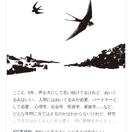
ここ2、3年、声を大にして言い続けてるけれど、ぬいぐ
るみはいい。 人間にはぬいぐるみが必要。パートナーと
して必要。 心理学、社会学、民俗学、家政学......など、
どんな学問に当てはまるのかはわからないけれど、研究
してる方はたくさんいると思う。特に動物をかたどった
ぬいぐるみはよい。わざわざnoteで書いたくらい、よ
#
読書感想
#
ぬいぐるみとしゃべる人はやさしい