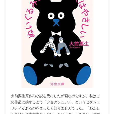
大前粟生原作の小説を元にした邦画なのですが、私はこ
の作品に接するまで「アセクシュアル」というセクシャ
リティがあるのをまったく知りませんでした。「わたし