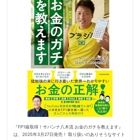
『FP1級取得！サバンナ八木流 お金のガチを教えます』
は、2025年3月27日発売！ 取り扱いのありそうなサイト