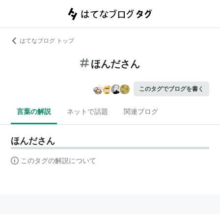
はてなブログ トップ
ほんださん
このタグでブログを書く
言葉の解説
ネットで話題
関連ブログ
ほんださん
このタグの解説について