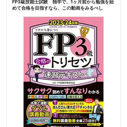
FP3級技能士試験 独学で、1ヶ月前から勉強を始
さんあるのですが、どれも…
めて合格を目指すなら、この動画をみるべし