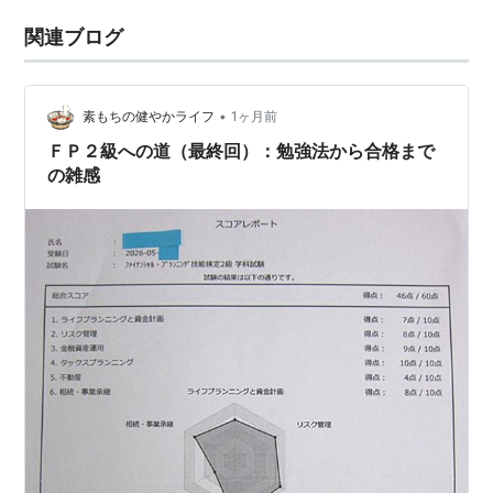
関連ブログ
•
素もちの健やかライフ
1ヶ月前
ＦＰ２級への道（最終回）：勉強法から合格まで
の雑感