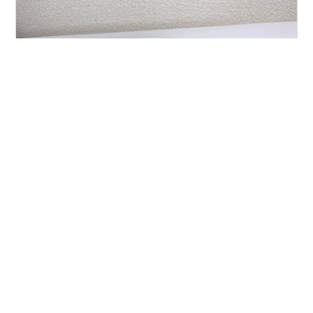
※本サイトはアフィリエイト広告を利用しています。 お
はようございます！くまです。 今回はアカモクレシピの
ご紹介です。 〜目次〜 アカモクについて 『アカモクと
納豆オムレツ』 材料 作り方 出来上がり 作ってみた感想
食べた感想 おわりに アカモクについて アカモクとは ・