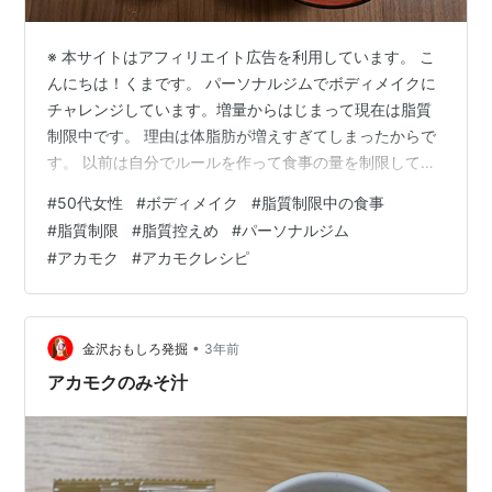
※ 本サイトはアフィリエイト広告を利用しています。 こ
んにちは！くまです。 パーソナルジムでボディメイクに
チャレンジしています。増量からはじまって現在は脂質
制限中です。 理由は体脂肪が増えすぎてしまったからで
す。 以前は自分でルールを作って食事の量を制限してい
ました。ルールをやめて制限なしに食事を摂り始めたら
#
50代女性
#
ボディメイク
#
脂質制限中の食事
体型が変わってしまいました。 カラカラに渇いたスポン
#
脂質制限
#
脂質控えめ
#
パーソナルジム
ジに水をかけると水を吸収してパンパンになりますよ
#
アカモク
#
アカモクレシピ
ね、、そんな状態です。鏡の前で自身の姿を見て、「な
んじゃこりゃあ〜！！！」思わず叫んでしまいました。
ボディメイクの目標は、しなやかなボディラインと程よ
く筋肉をつけることです。目標達成の為に…
•
金沢おもしろ発掘
3年前
アカモクのみそ汁