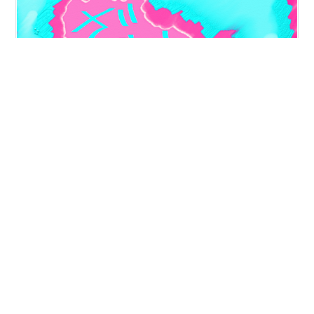
いろいろ見たし、何か書きたいよ。ざれんだよ。「推し
といつまでも」「クローズアップ現代」「関ジャム」