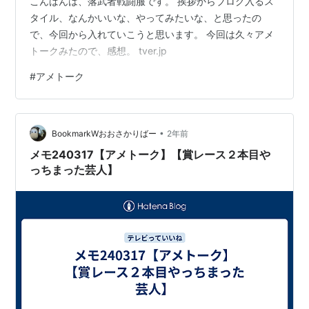
こんばんは、落武者戦闘服です。 挨拶からブログ入るス
タイル、なんかいいな、やってみたいな、と思ったの
で、今回から入れていこうと思います。 今回は久々アメ
トークみたので、感想。 tver.jp
#
アメトーク
•
BookmarkWおおさかりばー
2年前
メモ240317【アメトーク】【賞レース２本目や
っちまった芸人】