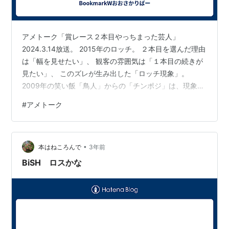
アメトーク「賞レース２本目やっちまった芸人」
2024.3.14放送。 2015年のロッチ。 ２本目を選んだ理由
は「幅を見せたい」、 観客の雰囲気は「１本目の続きが
見たい」、 このズレが生み出した「ロッチ現象」。
2009年の笑い飯「鳥人」からの「チンポジ」は、現象名
はつかなかったけれど、 東野幸治さんが「独走からの逆
#
アメトーク
走」と表現していたことは覚えている。 で、この企画、
まさかの「次週に続く」なのか。 水曜日のダウンタウン
「清春の新曲、歌詞を全て書き起こせるまで脱出できな
•
い生活」といい、 通常放送回が、次週に続く場合のワク
本はねころんで
3年前
ワク感。
BiSH ロスかな