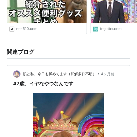
nori510.com
togetter.com
関連ブログ
•
肌と私、今日も揉めてます（和解条件不明）
4ヶ月前
47歳、イヤなやつなんです