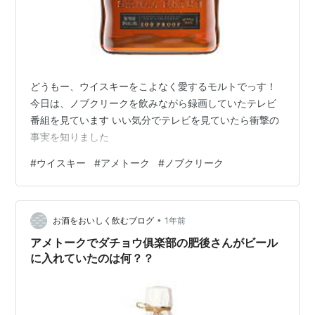
どうもー、ウイスキーをこよなく愛するモルトでっす！
今日は、ノブクリークを飲みながら録画していたテレビ
番組を見ています いい気分でテレビを見ていたら衝撃の
事実を知りました
#
ウイスキー
#
アメトーク
#
ノブクリーク
•
お酒をおいしく飲むブログ
1年前
アメトークでダチョウ俱楽部の肥後さんがビール
に入れていたのは何？？