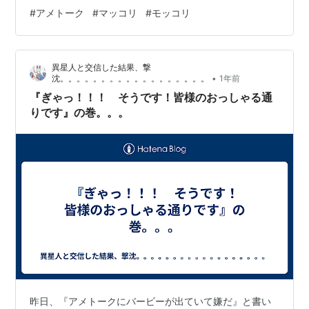
#
アメトーク
#
マッコリ
#
モッコリ
異星人と交信した結果、撃
•
沈。。。。。。。。。。。。。。。。。。
1年前
『ぎゃっ！！！ そうです！皆様のおっしゃる通
りです』の巻。。。
昨日、『アメトークにバービーが出ていて嫌だ』と書い