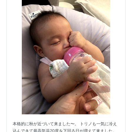
本格的に秋が近づいて来ました〜。 トリノも一気に冷え
込んできて最高気温20度を下回る日が増えて来ました。