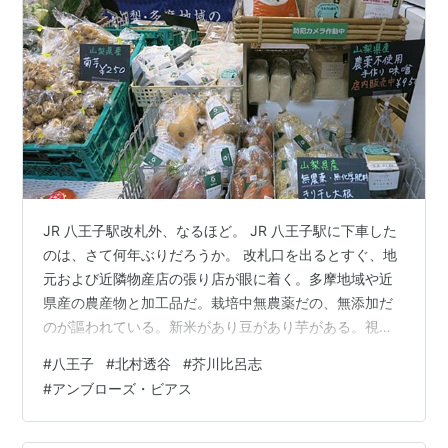
JR 八王子駅改札外、なるほど。 JR 八王子駅に下車した
のは、さて何年ぶりだろうか。 改札口を出るとすぐ、地
元および近隣物産店の張り店が眼に着く。多摩地域や近
県産の農産物と加工品だ。栽培中無農薬だの、無添加だ
のが謳われている。新米があり豆があり芋がある。視た
ことない種類のカボチャがある。三ケ日蜜柑がある。手
#
八王子
#
北村透谷
#
芥川比呂志
作り味噌がある。食指が動くものかずかずあれど、今の
#
アンブローズ・ビアス
私には贅沢品だ。眺める愉しみに留める。 中央線沿線駅
構内には、自然食系の出店がしばしば眼に着く。さよう
な商品に眼の効く住民が多いのだろう。私なんぞから見