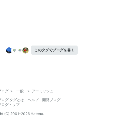
このタグでブログを書く
ブログ
>
一般
>
アーミッシュ
ブログ タグとは
ヘルプ
開発ブログ
ブログトップ
ht (C) 2001-
2026
Hatena.