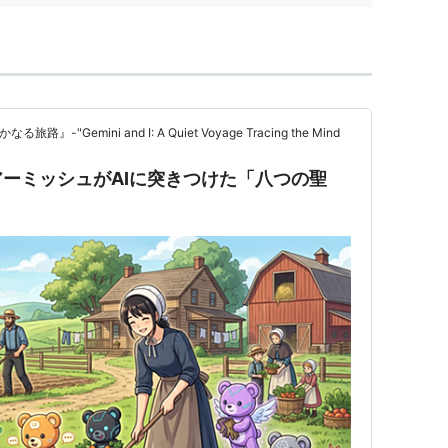
-"Gemini and I: A Quiet Voyage Tracing the Mind
ーミッシュがAIに突きつけた「八つの聖