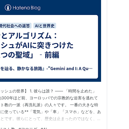
シュの世界】 1. 彼らは誰？ —— 「時間を止めた」
約300年ほど前、ヨーロッパでの宗教的な迫害を逃れて
ト教の一派（再洗礼派）の人々です。 一番の大きな特
に使っている**「電気」や「車」「スマホ」などを、あ
ことです。彼らにとって、歴史は止まったのではなく、
えて進まない道を選んだ」のです。 2. 「不便」を選ぶ