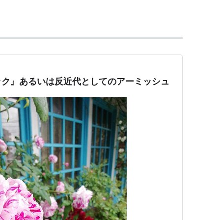
つ。電気、電話などは一切使わず、また基本的に自
ー派などからも異端とされ、ヨーロッパで迫害さ
めアーミッシュは原郷のスイスからアメリカに移っ
ック』あるいは反近代としてのアーミッシュ