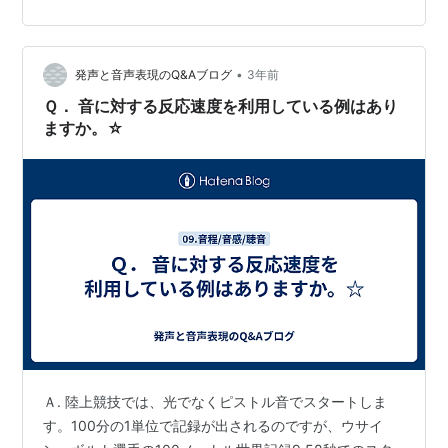
けて1番という指を掲げながらゴールしました。 ボルトへ
の憧れもあったようですが、短距離において横を向きな
がらゴールするということはそれだけ余裕があるとみら
れます。 それと同時に将来へのポテンシャルを示した…
•
発声と音声表現のQ&Aブログ
3年前
Ｑ． 音に対する反応速度を利用している例はあり
ますか。☆
Ａ. 陸上競技では、光でなくピストル音でスタートしま
す。100分の1単位で記録が出されるのですが、ウサイ