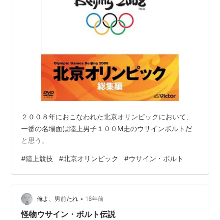
２００８年におこなわれた北京オリンピックにおいて、
一番の名場面は陸上男子１００M走のウサインボルトだ
と思う。
#
陸上競技
#
北京オリンピック
#
ウサイン・ボルト
•
俺よ、男前たれ
18年前
怪物ウサイン・ボルト伝説