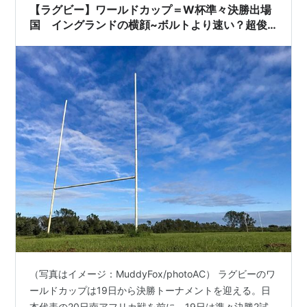
【ラグビー】ワールドカップ＝W杯準々決勝出場
国 イングランドの横顔~ボルトより速い？超俊
足男
（写真はイメージ：MuddyFox/photoAC） ラグビーのワ
ールドカップは19日から決勝トーナメントを迎える。日
本代表の20日南アフリカ戦を前に、19日は準々決勝2試