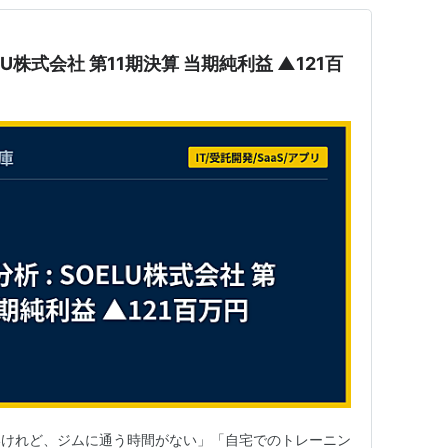
OELU株式会社 第11期決算 当期純利益 ▲121百
いけれど、ジムに通う時間がない」「自宅でのトレーニン