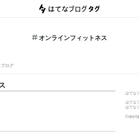
オンラインフィットネス
連ブログ
ス
はてな
はてな
はてな
Copyrig