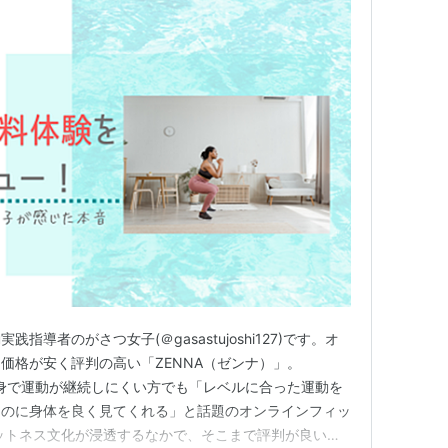
導者のがさつ女子(＠gasastujoshi127)です。オ
価格が安く評判の高い「ZENNA（ゼンナ）」。
自身で運動が継続しにくい方でも「レベルに合った運動を
なのに身体を良く見てくれる」と話題のオンラインフィッ
ットネス文化が浸透するなかで、そこまで評判が良い