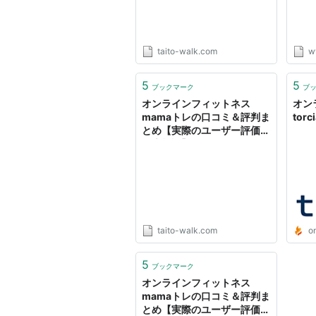
taito-walk.com
w
5
5
ブックマーク
ブ
オンラインフィットネス
オン
mamaトレの口コミ＆評判ま
tor
とめ【実際のユーザー評価を
徹底検証】
taito-walk.com
on
5
ブックマーク
オンラインフィットネス
mamaトレの口コミ＆評判ま
とめ【実際のユーザー評価を