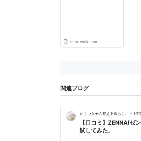
徹底検証】
taito-walk.com
関連ブログ
•
がさつ女子の整える暮らし。
1年
【口コミ】ZENNA(
試してみた。