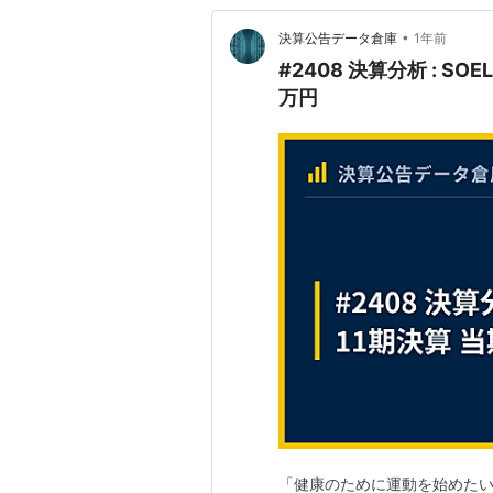
•
決算公告データ倉庫
1年前
#2408 決算分析 : S
万円
「健康のために運動を始めた