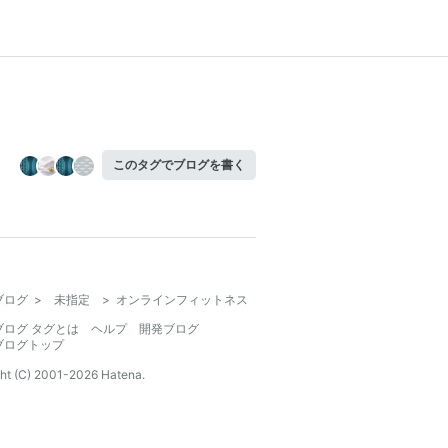
このタグでブログを書く
ブログ
>
未指定
>
オンラインフィットネス
ブログ タグとは
ヘルプ
開発ブログ
ブログトップ
ht (C) 2001-
2026
Hatena.