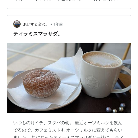
•
あいする金沢。
1年前
ティラミスマラサダ。
いつもの月イチ、スタバの朝。 最近オーツミルクを飲ん
でるので、カフェミストも オーツミルクに変えてもらい
ました。 気になったティラミスマラサダと一緒に。 ティ