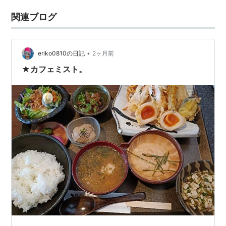
関連ブログ
•
eriko0810の日記
2ヶ月前
★カフェミスト。