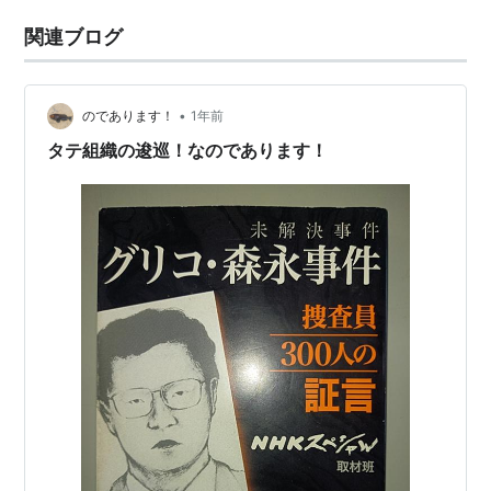
関連ブログ
•
のであります！
1年前
タテ組織の逡巡！なのであります！