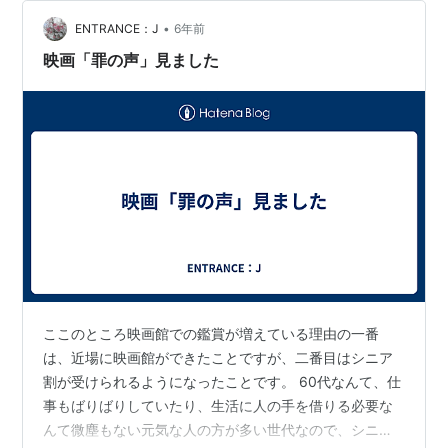
と伯父の関係を疑う。そして、自分の声が脅迫に使われ
たことに憤りと恐ろしさを感じ、居てもたってもいられ
•
ENTRANCE：J
6年前
なくなる・・・。 前半は、それぞれの視点で事件…
映画「罪の声」見ました
ここのところ映画館での鑑賞が増えている理由の一番
は、近場に映画館ができたことですが、二番目はシニア
割が受けられるようになったことです。 60代なんて、仕
事もばりばりしていたり、生活に人の手を借りる必要な
んて微塵もない元気な人の方が多い世代なので、シニア