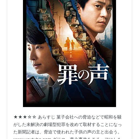
★★★☆☆ あらすじ 菓子会社への脅迫などで昭和を騒
がした未解決の劇場型犯罪を改めて取材することになっ
た新聞記者は、脅迫で使われた子供の声の主と出会う。