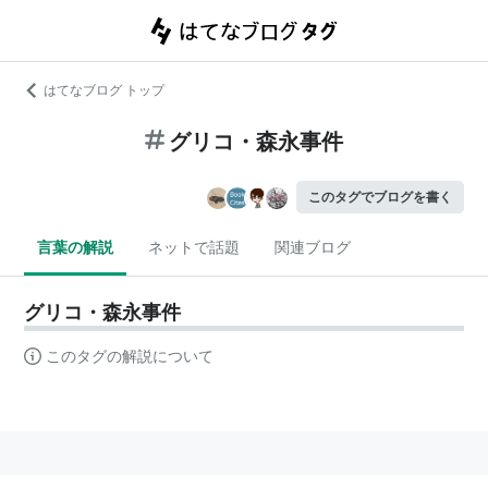
はてなブログ トップ
グリコ・森永事件
このタグでブログを書く
言葉の解説
ネットで話題
関連ブログ
グリコ・森永事件
このタグの解説について