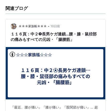
関連ブログ
•
☆☆☆家族帳☆☆☆
10日前
１１６頁：中２⚽長男ケガ連鎖…腰・膝・鼠径部
の痛みもすべての元凶・「腸腰筋」
『最近、腰が痛い』『膝が痛い』『股関節が痛い』… 超