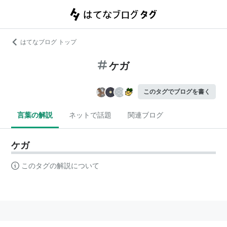
はてなブログ トップ
ケガ
このタグでブログを書く
言葉の解説
ネットで話題
関連ブログ
ケガ
このタグの解説について