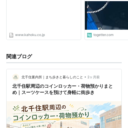
てしまえば良い」
www.kahoku.co.jp
togetter.com
関連ブログ
•
北千住案内所｜まち歩きと暮らしのこと
2ヶ月前
北千住駅周辺のコインロッカー・荷物預かりまと
め｜スーツケースを預けて身軽に街歩き