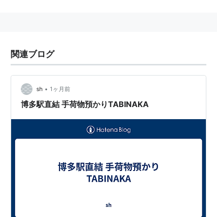
関連ブログ
•
sh
1ヶ月前
博多駅直結 手荷物預かりTABINAKA