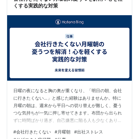
くする実践的な対策
日曜の夜になると胸の奥が重くなり、「明日の朝、会社
に行きたくない…」と感じた経験はありませんか。特に
月曜の朝は、週末から平日への切り替えが難しく、憂う
つな気持ちが一気に押し寄せてきます。布団から出られ
ずに時間ばかり過ぎ、自己嫌悪に陥る人も少なくありま
せん。 しかし、その気持ちはあなただけのものではな
#
会社行きたくない
#
月曜朝
#
出社ストレス
く、多くの社会人が抱えている共通の悩みです。本記事