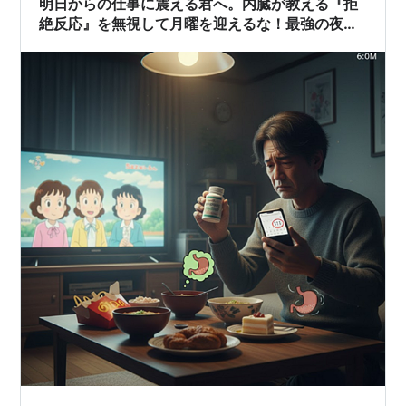
明日からの仕事に震える君へ。内臓が教える『拒
絶反応』を無視して月曜を迎えるな！最強の夜間
修理術