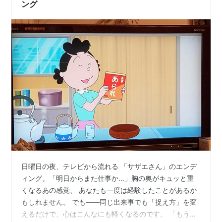
ング
日曜日の夜、テレビから流れる 「サザエさん」のエンデ
ィング。「明日からまた仕事か…」胸の奥がキュッと重
くなるあの感覚、 あなたも一度は経験したことがあるか
もしれません。 でも――同じ出来事でも「捉え方」を変
えるだけで、心はこんなにも軽くなるのです。 「もう辞