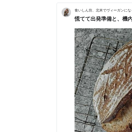
食いしん坊、北米でヴィーガンにな
慌てて出発準備と、機