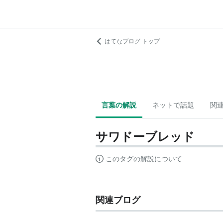
はてなブログ トップ
言葉の解説
ネットで話題
関
サワドーブレッド
このタグの解説について
関連ブログ