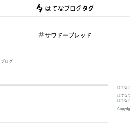
サワドーブレッド
連ブログ
はてな
はてな
はてな
Copyrig