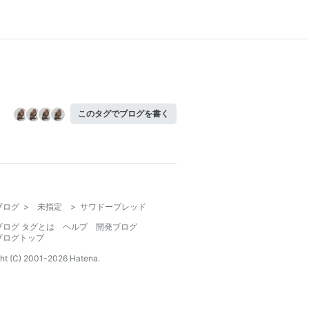
このタグでブログを書く
ブログ
>
未指定
>
サワドーブレッド
ブログ タグとは
ヘルプ
開発ブログ
ブログトップ
ht (C) 2001-
2026
Hatena.