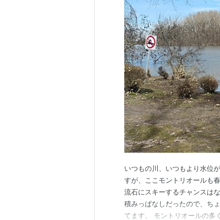
いつもの川、いつもより水位が
すが、ここモントリオールも春
流石にスキーするチャンスはな
積みっぱなしだったので、ちょ
てます。 モントリオールの多