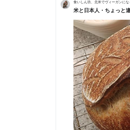
食いしん坊、北米でヴィーガンにな
米と日本人・ちょっと