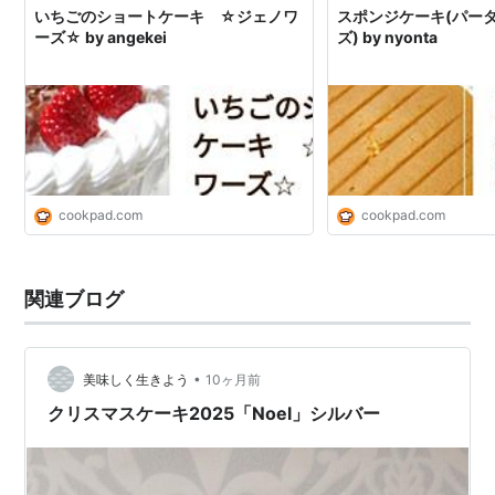
いちごのショートケーキ ☆ジェノワ
スポンジケーキ(パー
ーズ☆ by angekei
ズ) by nyonta
cookpad.com
cookpad.com
関連ブログ
•
美味しく生きよう
10ヶ月前
クリスマスケーキ2025「Noel」シルバー