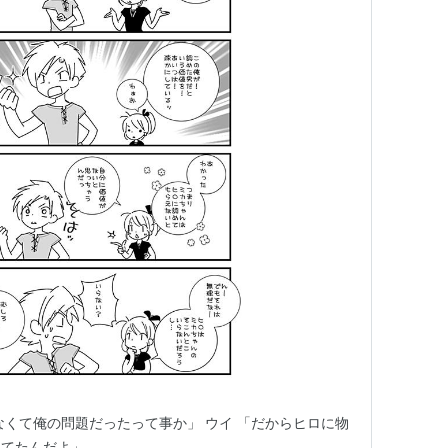
なくて俺の問題だったって事か」 ウイ 「だからヒロに物
してたんだよ」