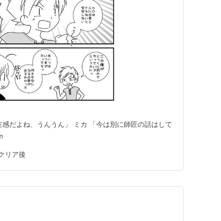
在感だよね、うんうん」 ミカ 「今は別に師匠の話はして
m
クリア後