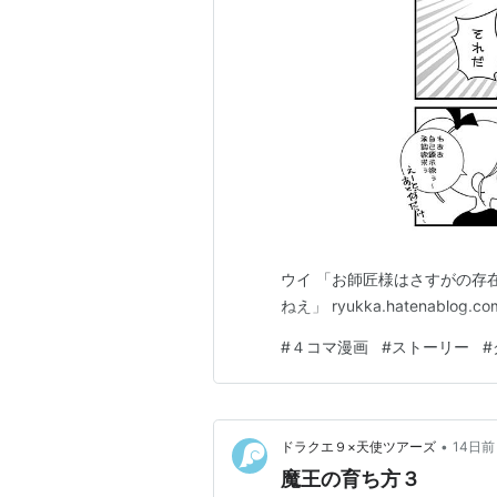
ウイ 「お師匠様はさすがの存
ねえ」 ryukka.hatenablog.co
#
４コマ漫画
#
ストーリー
#
•
ドラクエ９×天使ツアーズ
14日前
魔王の育ち方３