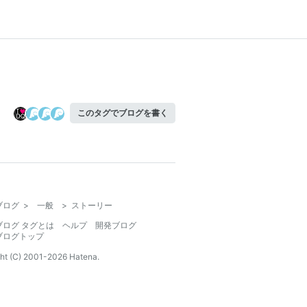
このタグでブログを書く
ブログ
>
一般
>
ストーリー
ブログ タグとは
ヘルプ
開発ブログ
ブログトップ
ht (C) 2001-
2026
Hatena.