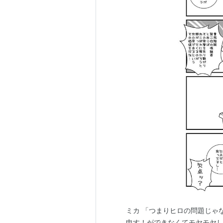
ミカ 「つまりヒロの問題じゃ
申す！ができなくてモヤモヤ