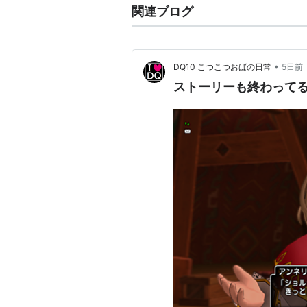
関連ブログ
•
DQ10 こつこつおばの日常
5日前
ストーリーも終わって