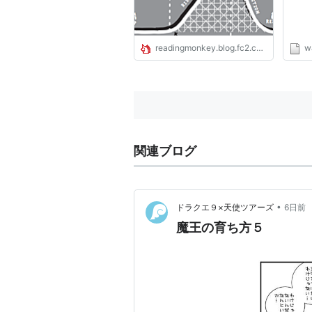
readingmonkey.blog.fc2.com
wa
関連ブログ
•
ドラクエ９×天使ツアーズ
6日前
魔王の育ち方５