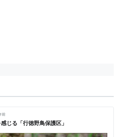
年前
を感じる「行徳野鳥保護区」