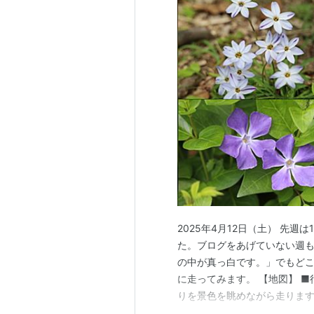
2025年4月12日（土） 先
た。ブログをあげていない週
の中が真っ白です。」でもど
に走ってみます。 【地図】 
りを景色を眺めながら走りま
うと思いました。 ■あいねす