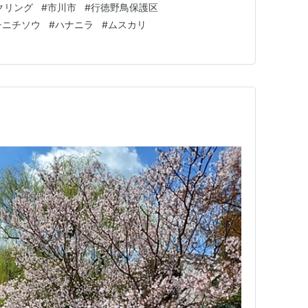
クリング
#
市川市
#
行徳野鳥保護区
所にも最適です。今時、ワンコインで飲み物と焼き菓子が
チニチソウ
#
ハナニラ
#
ムスカリ
我をした野鳥…