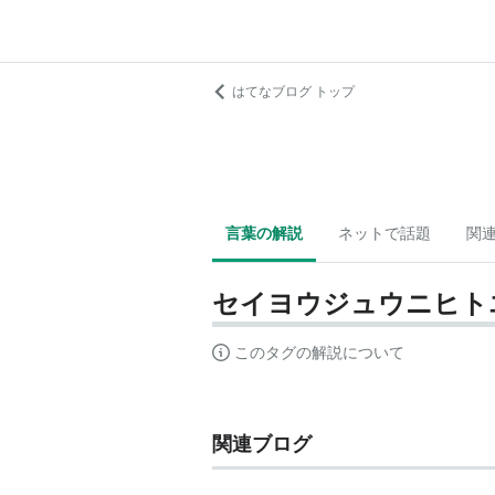
はてなブログ トップ
言葉の解説
ネットで話題
関
セイヨウジュウニヒト
このタグの解説について
関連ブログ