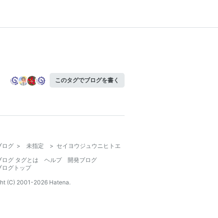
このタグでブログを書く
ブログ
>
未指定
>
セイヨウジュウニヒトエ
ブログ タグとは
ヘルプ
開発ブログ
ブログトップ
ht (C) 2001-
2026
Hatena.