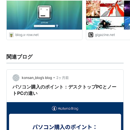
blog.x-row.net
gigazine.net
関連ブログ
•
konsan_blog’s blog
2ヶ月前
パソコン購入のポイント：デスクトップPCとノー
トPCの違い