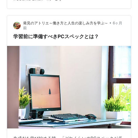
あたりが主なところでしょうか。おそらく、Windows 10
で使っていたけれど、メモリが…
•
発見のアトリエ～働き方と人生の楽しみ方を学ぶ～
6ヶ月
前
学習前に準備すべきPCスペックとは？