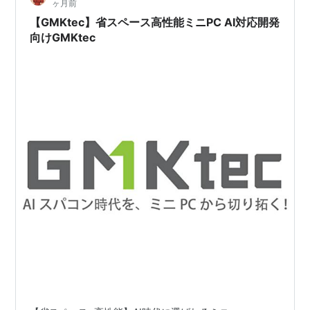
ヶ月前
【GMKtec】省スペース高性能ミニPC AI対応開発
向けGMKtec