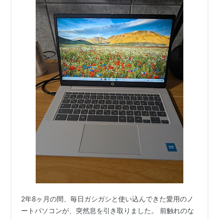
2年8ヶ月の間、毎日ガシガシと使い込んできた愛用のノ
ートパソコンが、突然息を引き取りました。 前触れのな