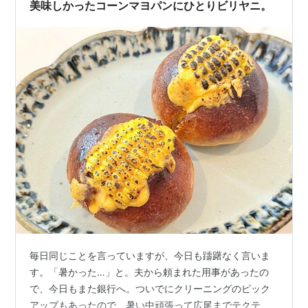
美味しかったコーンマヨパンにひとりビリヤニ。
毎日同じことを言っていますが、今日も躊躇なく言いま
す。「暑かった…」と。夫から頼まれた用事があったの
で、今日もまた銀行へ。ついでにクリーニングのピック
アップもあったので、暑い中頑張って広尾までテクテ