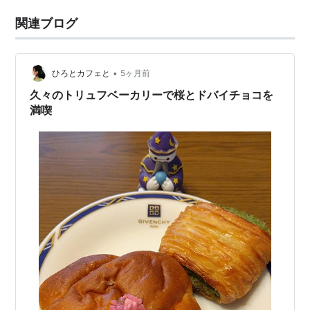
関連ブログ
•
ひろとカフェと
5ヶ月前
久々のトリュフベーカリーで桜とドバイチョコを
満喫