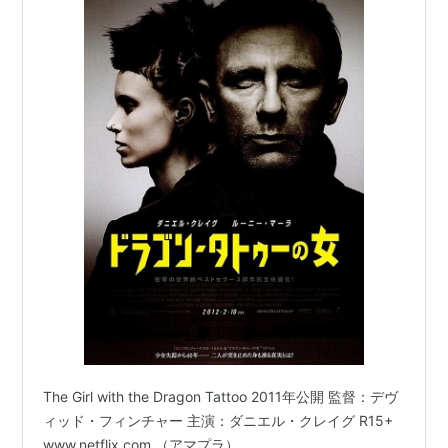
The Girl with the Dragon Tattoo 2011年公開 監督：デヴ
ィッド・フィンチャー 主演：ダニエル・クレイグ R15+
www.netflix.com （アマプラ）