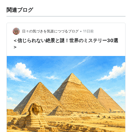
関連ブログ
•
日々の気づきを気楽につづるブログ
11日前
＜信じられない絶景と謎！世界のミステリー30選
＞