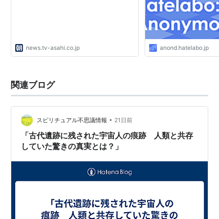
news.tv-asahi.co.jp
anond.hatelabo.jp
関連ブログ
•
スピリチュアル不思議情報
21日前
「古代遺跡に残された宇宙人の痕跡 人類と共存
していた驚きの真実とは？」