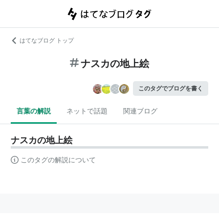
はてなブログ トップ
ナスカの地上絵
このタグでブログを書く
言葉の解説
ネットで話題
関連ブログ
ナスカの地上絵
このタグの解説について