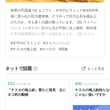
世界の不思議 1位 エジプト・ギザのピラミッド約4500年
前に造られた巨大建造物。どうやって巨大な石を積み上
げたのか、今も多くの謎が残っています。 2位 ストーン
ヘンジ（イギリス）巨大な石が円形に並ぶ遺跡。祭祀場
や天文観測施設など様々な説があります。 3位 ナスカの
地上絵（ペルー）空からでないと全体が見えない巨大な
#
ギザのピラミッド
#
ストーンヘンジ
絵。誰が何のために描いたのかははっきりしていませ
#
ナスカの地上絵
#
オーロラ
#
死海
ん。 4位 イースター島のモアイ像（チリ）数百体もの巨
大石像。運搬方法や目的は現在も研究が続いています。
5位 バミューダトライアングル（大西洋）船や飛行機が
ネットで話題
もっと見る
消えたという伝説で知られる海域です。 6位 オーロラ
（北極・南極圏）夜空に現れ…
522
492
ブックマーク
ブックマーク
「ナスカの地上絵」新たに発見 丘に
ナスカの地上絵知らな
ネコ科の動物
じゃない扱いですか