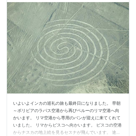
いよいよインカの巡礼の旅も最終日になりました。 早朝
～ボリビアのラパス空港から再びペルーのリマ空港へ向
かいます。 リマ空港から専用のバンが迎えに来てくれて
いました。 リマからピスコへ向かいます。 ピスコの空港
からナスカの地上絵を見るセスナが飛んでいます。 途中