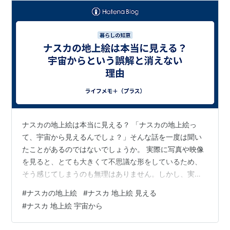
ナスカの地上絵は本当に見える？ 「ナスカの地上絵っ
て、宇宙から見えるんでしょ？」そんな話を一度は聞い
たことがあるのではないでしょうか。 実際に写真や映像
を見ると、とても大きくて不思議な形をしているため、
そう感じてしまうのも無理はありません。しかし、実際
の見え方や仕組みは、イメージとは少し違っているのが
#
ナスカの地上絵
#
ナスカ 地上絵 見える
本当のところです。 この記事では、ナスカの地上絵につ
#
ナスカ 地上絵 宇宙から
いて「本当に見えるのか？」という疑問を中心に、なぜ
消えないのか、どうやって作られたのかといったポイン