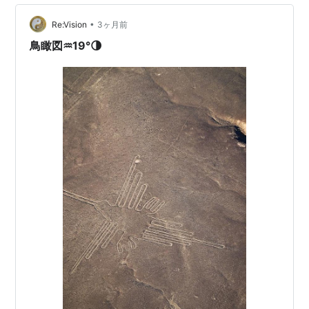
トを、初心者の方でもわかりやすく解説していきます。
難しい知識は必要ありません。気軽に読み進めながら、
•
Re:Vision
3ヶ月前
ナスカの地上絵の“本当の姿”を知っていきまし…
鳥瞰図♒19°🌗